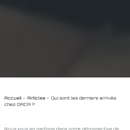
Accueil
-
Articles
-
Qui sont les derniers arrivés
chez OACA ?
Nous vous en parlions dans notre rétrospective de