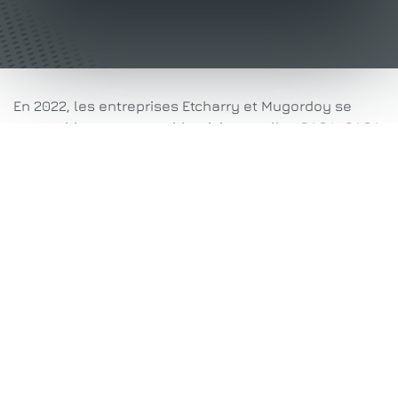
En 2022, les entreprises Etcharry et Mugordoy se
rassemblent sous une identité nouvelle : OACA. OACA
est l’acronyme des valeurs de l’entreprise :
organisation, agilité, collaboration et
accompagnement.
Ce nouveau nom et cette nouvelle identité marquent
un renouveau dans l’histoire de l’entreprise. Une
page se tourne et la volonté de créer, d’innover, de
trouver des solutions et d’être au service des clients
s’affirme.
Une équipe dynamique