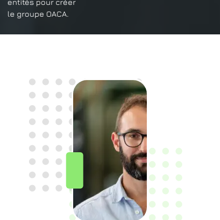
entités pour créer
le groupe OACA.